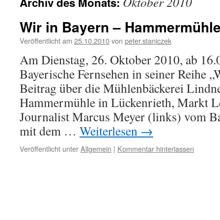
Oktober 2010
Archiv des Monats:
Wir in Bayern – Hammermühle
Veröffentlicht am
25.10.2010
von
peter.staniczek
Am Dienstag, 26. Oktober 2010, ab 16.0
Bayerische Fernsehen in seiner Reihe „
Beitrag über die Mühlenbäckerei Lindn
Hammermühle in Lückenrieth, Markt L
Journalist Marcus Meyer (links) vom 
mit dem …
Weiterlesen
→
Veröffentlicht unter
Allgemein
|
Kommentar hinterlassen