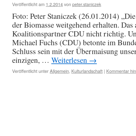
Veröffentlicht am
1.2.2014
von
peter.staniczek
Foto: Peter Staniczek (26.01.2014) „Die
der Biomasse weitgehend erhalten. Das a
Koalitionspartner CDU nicht richtig. U
Michael Fuchs (CDU) betonte im Bunde
Schluss sein mit der Übermaisung unse
einzigen, …
Weiterlesen
→
Veröffentlicht unter
Allgemein
,
Kulturlandschaft
|
Kommentar hin