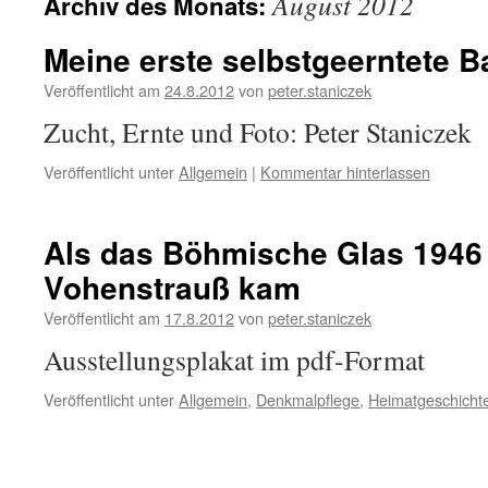
August 2012
Archiv des Monats:
Meine erste selbstgeerntete B
Veröffentlicht am
24.8.2012
von
peter.staniczek
Zucht, Ernte und Foto: Peter Staniczek
Veröffentlicht unter
Allgemein
|
Kommentar hinterlassen
Als das Böhmische Glas 1946
Vohenstrauß kam
Veröffentlicht am
17.8.2012
von
peter.staniczek
Ausstellungsplakat im pdf-Format
Veröffentlicht unter
Allgemein
,
Denkmalpflege
,
Heimatgeschicht