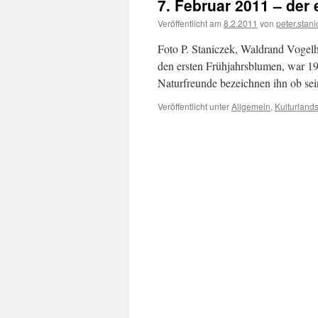
7. Februar 2011 – der e
Veröffentlicht am
8.2.2011
von
peter.stan
Foto P. Staniczek, Waldrand Vogelh
den ersten Frühjahrsblumen, war 1994
Naturfreunde bezeichnen ihn ob sei
Veröffentlicht unter
Allgemein
,
Kulturlands