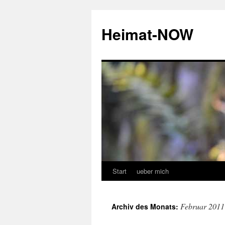
Zum
Inhalt
Heimat-NOW
springen
Start
ueber mich
Februar 2011
Archiv des Monats: