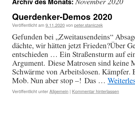
November 2020
Archiv des Monats:
Querdenker-Demos 2020
Veröffentlicht am
9.11.2020
von
peter.staniczek
Gefunden bei „Zweitausendeins“ Absag
dächte, wir hätten jetzt Frieden?Über Ge
entschieden … Ein Straßensturm auf ein
Argument. Diese Matrosen sind keine 
Schwärme von Arbeitslosen. Kämpfer. 
Mob. Nun aber stop –! Das …
Weiterle
Veröffentlicht unter
Allgemein
|
Kommentar hinterlassen