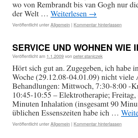
wo von Rembrandt bis van Gogh nur die 
der Welt …
Weiterlesen
→
Veröffentlicht unter
Allgemein
|
Kommentar hinterlassen
SERVICE UND WOHNEN WIE I
Veröffentlicht am
1.1.2009
von
peter.staniczek
Hört sich gut an. Zugegeben, ich habe i
Woche (29.12.08-04.01.09) nicht viele 
Behandlungen: Mittwoch, 7:30-8:00 -K
10:45-10:55 – Elektrotherapie; Freitag,
Minuten Inhalation (insgesamt 90 Minut
üblichen Essenszeiten habe ich …
Weit
Veröffentlicht unter
Allgemein
|
Kommentar hinterlassen