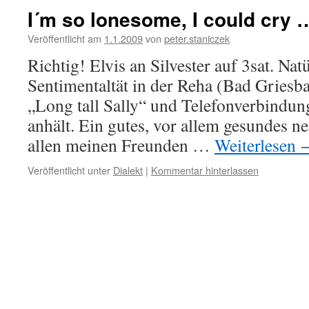
I´m so lonesome, I could cry 
Veröffentlicht am
1.1.2009
von
peter.staniczek
Richtig! Elvis an Silvester auf 3sat. Na
Sentimentaltät in der Reha (Bad Griesba
„Long tall Sally“ und Telefonverbindung
anhält. Ein gutes, vor allem gesundes n
allen meinen Freunden …
Weiterlesen
Veröffentlicht unter
Dialekt
|
Kommentar hinterlassen