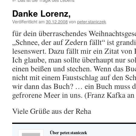
Danke Lorenz,
Veröffentlicht am
30.12.2008
von
peter.staniczek
für dein überraschendes Weihnachtsge
„Schnee, der auf Zedern fällt“ ist gran
lesenswert. Dazu fällt mir ein Zitat von
Ich glaube, man sollte überhaupt nur so
einen beißen und stechen. Wenn das Buc
nicht mit einem Faustschlag auf den Sc
wir dann das Buch? … ein Buch muss di
gefrorene Meer in uns. (Franz Kafka an
Viele Grüße aus der Reha
Über peter.staniczek