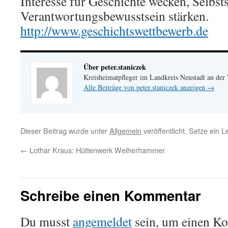
Interesse für Geschichte wecken, Selbst
Verantwortungsbewusstsein stärken.
http://www.­geschichtswettbe­werb.­de
Über peter.staniczek
Kreisheimatpfleger im Landkreis Neustadt an der
Alle Beiträge von peter.staniczek anzeigen
→
Dieser Beitrag wurde unter
Allgemein
veröffentlicht. Setze ein 
←
Lothar Kraus: Hüttenwerk Weiherhammer
Schreibe einen Kommentar
Du musst
angemeldet
sein, um einen K