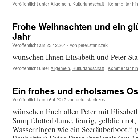
Veröffentlicht unter
Allgemein
,
Kulturlandschaft
|
Kommentar hin
Frohe Weihnachten und ein gl
Jahr
Veröffentlicht am
23.12.2017
von
peter.staniczek
wünschen Ihnen Elisabeth und Peter St
Veröffentlicht unter
Allgemein
,
Kulturlandschaft
|
Kommentar hin
Ein frohes und erholsames Os
Veröffentlicht am
16.4.2017
von
peter.staniczek
wünschen Euch allen Peter mit Elisabet
Sumpfdotterblume, feurig, gelblich rot,
Wasserringen wie ein Seeräuberboot.“ (