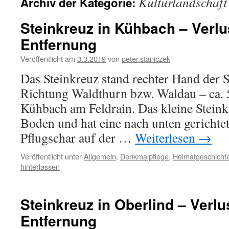
Kulturlandschaft
Archiv der Kategorie:
Steinkreuz in Kühbach – Verlu
Entfernung
Veröffentlicht am
3.3.2019
von
peter.staniczek
Das Steinkreuz stand rechter Hand der S
Richtung Waldthurn bzw. Waldau – ca. 
Kühbach am Feldrain. Das kleine Steinkr
Boden und hat eine nach unten gerichte
Pflugschar auf der …
Weiterlesen
→
Veröffentlicht unter
Allgemein
,
Denkmalpflege
,
Heimatgeschicht
hinterlassen
Steinkreuz in Oberlind – Verlu
Entfernung