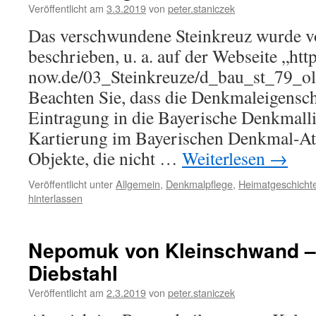
Veröffentlicht am
3.3.2019
von
peter.staniczek
Das verschwundene Steinkreuz wurde v
beschrieben, u. a. auf der Webseite „ht
now.de/03_Steinkreuze/d_bau_st_79_o
Beachten Sie, dass die Denkmaleigensch
Eintragung in die Bayerische Denkmalli
Kartierung im Bayerischen Denkmal-At
Objekte, die nicht …
Weiterlesen
→
Veröffentlicht unter
Allgemein
,
Denkmalpflege
,
Heimatgeschicht
hinterlassen
Nepomuk von Kleinschwand – 
Diebstahl
Veröffentlicht am
2.3.2019
von
peter.staniczek