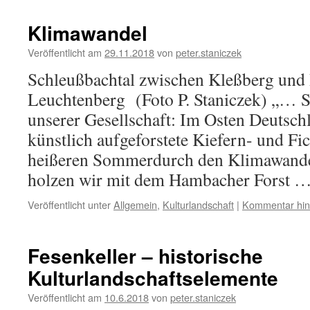
Klimawandel
Veröffentlicht am
29.11.2018
von
peter.staniczek
Schleußbachtal zwischen Kleßberg und 
Leuchtenberg (Foto P. Staniczek) „… S
unserer Gesellschaft: Im Osten Deutsch
künstlich aufgeforstete Kiefern- und F
heißeren Sommerdurch den Klimawande
holzen wir mit dem Hambacher Forst 
Veröffentlicht unter
Allgemein
,
Kulturlandschaft
|
Kommentar hin
Fesenkeller – historische
Kulturlandschaftselemente
Veröffentlicht am
10.6.2018
von
peter.staniczek