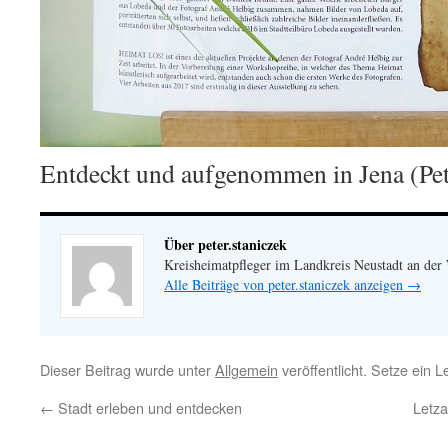
Entdeckt und aufgenommen in Jena (Pet
Über peter.staniczek
Kreisheimatpfleger im Landkreis Neustadt an der
Alle Beiträge von peter.staniczek anzeigen
→
Dieser Beitrag wurde unter
Allgemein
veröffentlicht. Setze ein 
←
Stadt erleben und entdecken
Letza