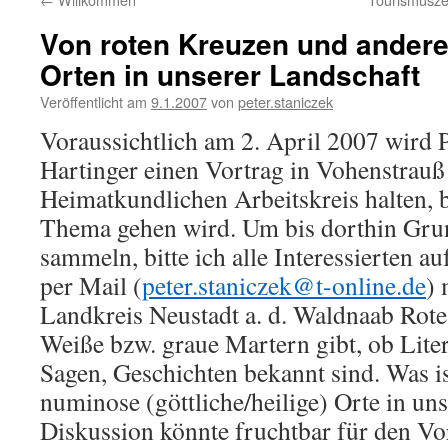
Von roten Kreuzen und ander
Orten in unserer Landschaft
Veröffentlicht am
9.1.2007
von
peter.staniczek
Voraussichtlich am 2. April 2007 wird P
Hartinger einen Vortrag in Vohenstrau
Heimatkundlichen Arbeitskreis halten, b
Thema gehen wird. Um bis dorthin Gru
sammeln, bitte ich alle Interessierten 
per Mail (
peter.staniczek@t-online.de
) 
Landkreis Neustadt a. d. Waldnaab Rote
Weiße bzw. graue Martern gibt, ob Liter
Sagen, Geschichten bekannt sind. Was i
numinose (göttliche/heilige) Orte in un
Diskussion könnte fruchtbar für den Vo