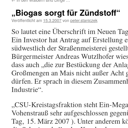
„Biogas sorgt für Zündstoff“
Veröffentlicht am
15.3.2007
von
peter.staniczek
So lautet eine Überschrift im Neuen T
Ein Investor hat Antrag auf Erstellung 
südwestlich der Straßenmeisterei gestell
Bürgermeister Andreas Wutzlhofer wies 
dass auch „die zur Bestückung der Anla
Großmengen an Mais nicht außer Acht 
dürfen. Er sprach in diesem Zusammen
Industrie“.
„CSU-Kreistagsfraktion steht Ein-Mega
Vohenstrauß sehr aufgeschlossen gegen
Tag, 15. März 2007 ). Unter anderem kö