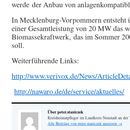
werde der Anbau von anlagenkompatibl
In Mecklenburg-Vorpommern entsteht üb
einer Gesamtleistung von 20 MW das w
Biomassekraftwerk, das im Sommer 200
soll.
Weiterführende Links:
http://www.verivox.de/News/ArticleDet
http://nawaro.de/de/service/aktuelles/
Über peter.staniczek
Kreisheimatpfleger im Landkreis Neustadt an der
Alle Beiträge von peter.staniczek anzeigen
→