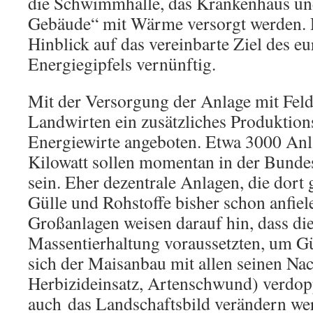
die Schwimmhalle, das Krankenhaus und
Gebäude“ mit Wärme versorgt werden. 
Hinblick auf das vereinbarte Ziel des e
Energiegipfels vernünftig.
Mit der Versorgung der Anlage mit Fel
Landwirten ein zusätzliches Produktion
Energiewirte angeboten. Etwa 3000 Anl
Kilowatt sollen momentan in der Bundes
sein. Eher dezentrale Anlagen, die dort
Gülle und Rohstoffe bisher schon anfiel
Großanlagen weisen darauf hin, dass dies
Massentierhaltung voraussetzten, um Gü
sich der Maisanbau mit allen seinen Nac
Herbizideinsatz, Artenschwund) verdop
auch das Landschaftsbild verändern we