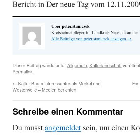
Bericht in Der neue Tag vom 12.11.200
Über peter.staniczek
Kreisheimatpfleger im Landkreis Neustadt an der
Alle Beiträge von peter.staniczek anzeigen
→
Dieser Beitrag wurde unter
Allgemein
,
Kulturlandschaft
veröffent
Permalink
.
←
Kalter Baum interessanter als Merkel und
Fas
Westerwelle – Medien berichten
Schreibe einen Kommentar
Du musst
angemeldet
sein, um einen K