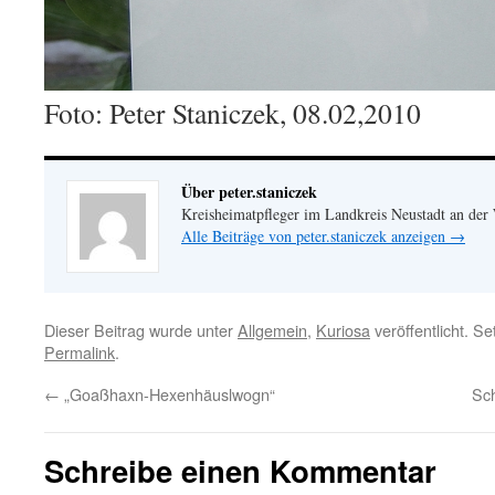
Foto: Peter Staniczek, 08.02,2010
Über peter.staniczek
Kreisheimatpfleger im Landkreis Neustadt an der
Alle Beiträge von peter.staniczek anzeigen
→
Dieser Beitrag wurde unter
Allgemein
,
Kuriosa
veröffentlicht. S
Permalink
.
←
„Goaßhaxn-Hexenhäuslwogn“
Sc
Schreibe einen Kommentar