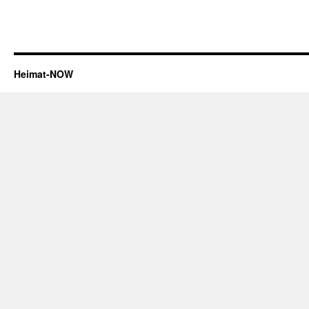
Heimat-NOW