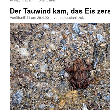
Der Tauwind kam, das Eis ze
Veröffentlicht am
29.4.2011
von
peter.staniczek