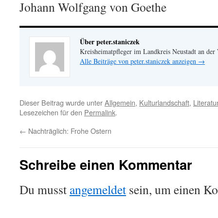
Johann Wolfgang von Goethe
Über peter.staniczek
Kreisheimatpfleger im Landkreis Neustadt an der
Alle Beiträge von peter.staniczek anzeigen
→
Dieser Beitrag wurde unter
Allgemein
,
Kulturlandschaft
,
Literatu
Lesezeichen für den
Permalink
.
←
Nachträglich: Frohe Ostern
Schreibe einen Kommentar
Du musst
angemeldet
sein, um einen K