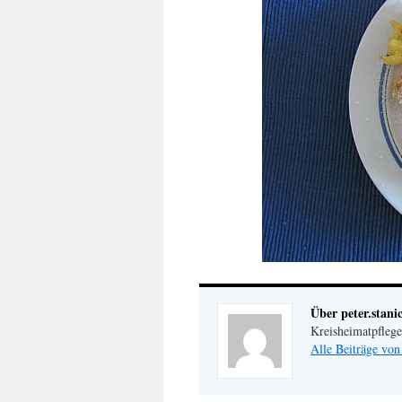
Über peter.stani
Kreisheimatpfleg
Alle Beiträge von