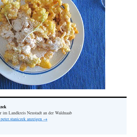
czek
er im Landkreis Neustadt an der Waldnaab
 peter.staniczek anzeigen
→