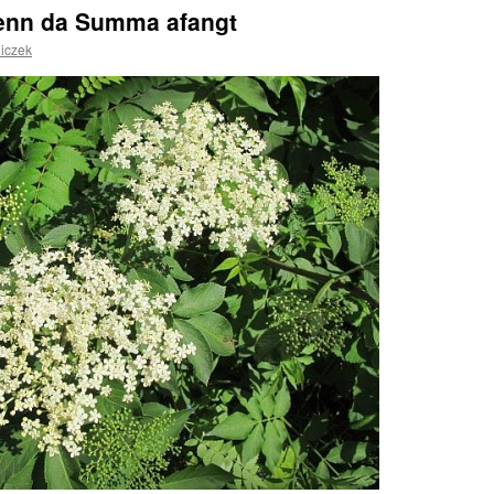
wenn da Summa afangt
niczek