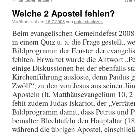
Welche 2 Apostel fehlen?
Veröffentlicht am
16.7.2008
von
peter.staniczek
Beim evangelischen Gemeindefest 2008
in einem Quiz u. a. die Frage gestellt, 
Bildprogramm der Fenster der evangeli
fehlten. Erwartet wurde die Antwort „P
einige Diskussionen bei der ebenfalls st
Kirchenführung auslöste, denn Paulus g
Zwölf“, zu den von Jesus aus seinen Jü
Aposteln (lt. Matthäusevangelium 10, 2
fehlt zudem Judas Iskariot, der „Verräte
Bildprogramm damit, dass Petrus und P
bemalter Blechtafeln den Hauptaltar (1
während die übrigen Apostel, einschließ