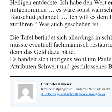
Heiligen entdeckte. Ich habe den Wert e
mitgenommen … es wäre sonst wahrsch
Bauschutt gelandet. … Ich will es de
zuführen.“ Was auch geschehen ist.
Die Tafel befindet sich allerdings in s
müsste eventuell fachmännisch restaur
denn das Geld dazu hätte.
Es handelt sich übrigens wohl um Paulu
Attributen Schwert und geschlossenes 
Über peter.staniczek
Kreisheimatpfleger im Landkreis Neustadt an der
Alle Beiträge von peter.staniczek anzeigen
→