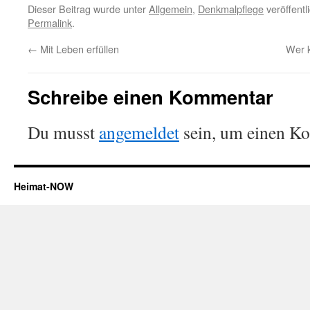
Dieser Beitrag wurde unter
Allgemein
,
Denkmalpflege
veröffentl
Permalink
.
←
Mit Leben erfüllen
Wer k
Schreibe einen Kommentar
Du musst
angemeldet
sein, um einen K
Heimat-NOW