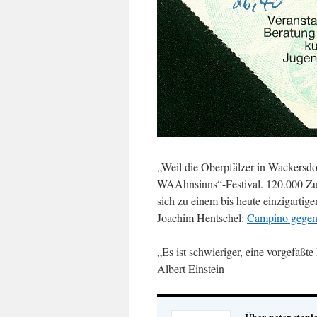
„Weil die Oberpfälzer in Wackersdo
WAAhnsinns“-Festival. 120.000 Zus
sich zu einem bis heute einzigartige
Joachim Hentschel:
Campino gegen
„Es ist schwieriger, eine vorgefaß
Albert Einstein