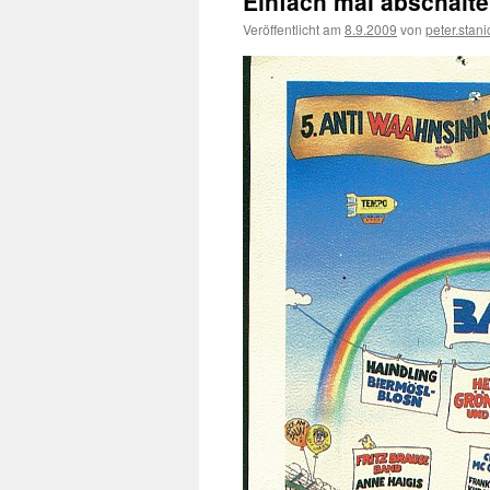
Einfach mal abschalt
Veröffentlicht am
8.9.2009
von
peter.stan