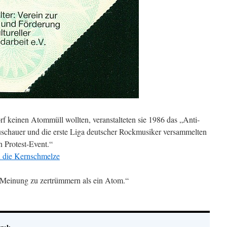
rf keinen Atommüll wollten, veranstalteten sie 1986 das „Anti-
chauer und die erste Liga deutscher Rockmusiker versammelten
n Protest-Event.“
 die Kernschmelze
te Meinung zu zertrümmern als ein Atom.“