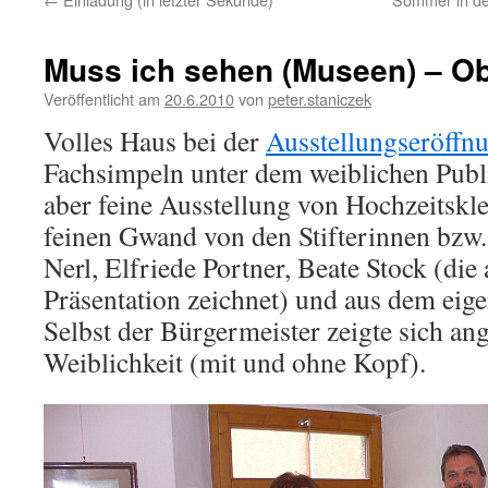
Muss ich sehen (Museen) – O
Veröffentlicht am
20.6.2010
von
peter.staniczek
Volles Haus bei der
Ausstellungseröffn
Fachsimpeln unter dem weiblichen Publ
aber feine Ausstellung von Hochzeitsk
feinen Gwand von den Stifterinnen bzw
Nerl, Elfriede Portner, Beate Stock (die
Präsentation zeichnet) und aus dem ei
Selbst der Bürgermeister zeigte sich ang
Weiblichkeit (mit und ohne Kopf).