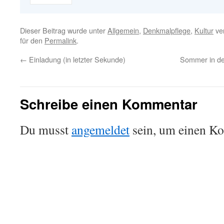
Dieser Beitrag wurde unter
Allgemein
,
Denkmalpflege
,
Kultur
ver
für den
Permalink
.
←
Einladung (in letzter Sekunde)
Sommer in der
Schreibe einen Kommentar
Du musst
angemeldet
sein, um einen K