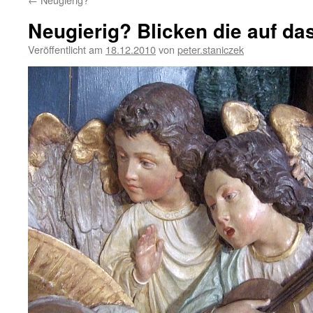
Neugierig? Blicken die auf da
Veröffentlicht am
18.12.2010
von
peter.staniczek