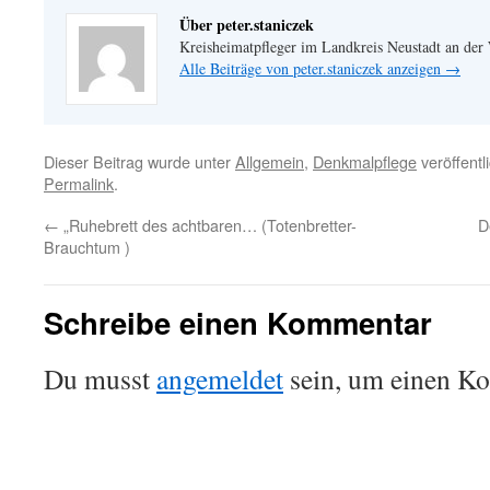
Über peter.staniczek
Kreisheimatpfleger im Landkreis Neustadt an der
Alle Beiträge von peter.staniczek anzeigen
→
Dieser Beitrag wurde unter
Allgemein
,
Denkmalpflege
veröffentl
Permalink
.
←
„Ruhebrett des achtbaren… (Totenbretter-
D
Brauchtum )
Schreibe einen Kommentar
Du musst
angemeldet
sein, um einen K