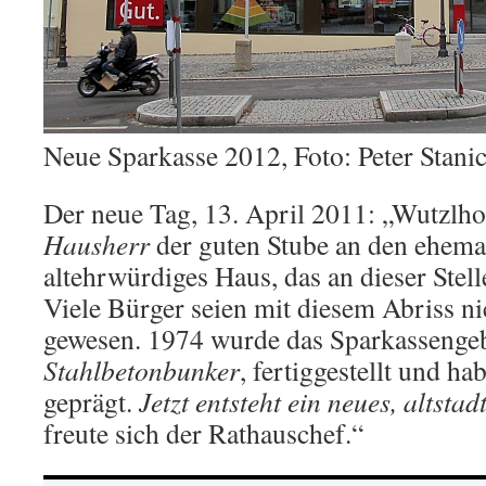
Neue Sparkasse 2012, Foto: Peter Stani
Der neue Tag, 13. April 2011: „Wutzlhof
Hausherr
der guten Stube an den ehem
altehrwürdiges Haus, das an dieser Stell
Viele Bürger seien mit diesem Abriss ni
gewesen. 1974 wurde das Sparkassengeb
Stahlbetonbunker
, fertiggestellt und h
geprägt.
Jetzt entsteht ein neues, altst
freute sich der Rathauschef.“