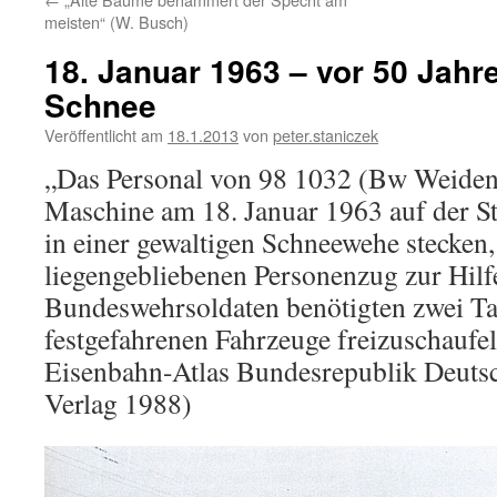
meisten“ (W. Busch)
18. Januar 1963 – vor 50 Jah
Schnee
Veröffentlicht am
18.1.2013
von
peter.staniczek
„Das Personal von 98 1032 (Bw Weiden)
Maschine am 18. Januar 1963 auf der S
in einer gewaltigen Schneewehe stecken,
liegengebliebenen Personenzug zur Hil
Bundeswehrsoldaten benötigten zwei Tag
festgefahrenen Fahrzeuge freizuschaufel
Eisenbahn-Atlas Bundesrepublik Deuts
Verlag 1988)