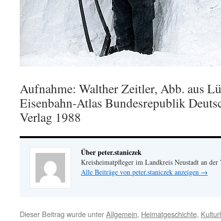
Aufnahme: Walther Zeitler, Abb. aus Lü
Eisenbahn-Atlas Bundesrepublik Deuts
Verlag 1988
Über peter.staniczek
Kreisheimatpfleger im Landkreis Neustadt an der
Alle Beiträge von peter.staniczek anzeigen
→
Dieser Beitrag wurde unter
Allgemein
,
Heimatgeschichte
,
Kultur