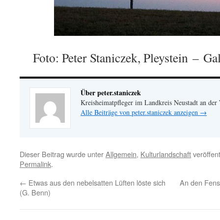
Foto: Peter Staniczek, Pleystein – G
Über peter.staniczek
Kreisheimatpfleger im Landkreis Neustadt an der
Alle Beiträge von peter.staniczek anzeigen
→
Dieser Beitrag wurde unter
Allgemein
,
Kulturlandschaft
veröffent
Permalink
.
←
Etwas aus den nebelsatten Lüften löste sich
An den Fens
(G. Benn)