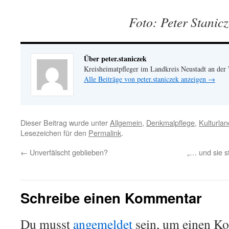
Foto: Peter Stanicz
Über peter.staniczek
Kreisheimatpfleger im Landkreis Neustadt an der
Alle Beiträge von peter.staniczek anzeigen
→
Dieser Beitrag wurde unter
Allgemein
,
Denkmalpflege
,
Kulturlan
Lesezeichen für den
Permalink
.
←
Unverfälscht geblieben?
„… und sie s
Schreibe einen Kommentar
Du musst
angemeldet
sein, um einen K