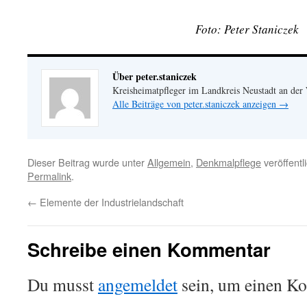
Foto: Peter Staniczek
Über peter.staniczek
Kreisheimatpfleger im Landkreis Neustadt an der
Alle Beiträge von peter.staniczek anzeigen
→
Dieser Beitrag wurde unter
Allgemein
,
Denkmalpflege
veröffentl
Permalink
.
←
Elemente der Industrielandschaft
Schreibe einen Kommentar
Du musst
angemeldet
sein, um einen K