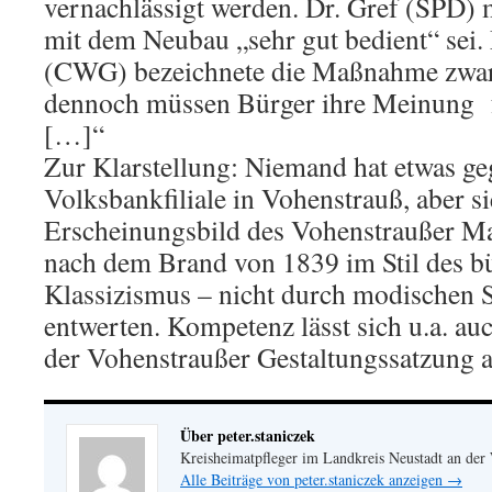
vernachlässigt werden. Dr. Gref (SPD) m
mit dem Neubau „sehr gut bedient“ sei.
(CWG) bezeichnete die Maßnahme zwar e
dennoch müssen Bürger ihre Meinung f
[…]“
Zur Klarstellung: Niemand hat etwas ge
Volksbankfiliale in Vohenstrauß, aber si
Erscheinungsbild des Vohenstraußer Mar
nach dem Brand von 1839 im Stil des b
Klassizismus – nicht durch modischen 
entwerten. Kompetenz lässt sich u.a. a
der Vohenstraußer Gestaltungssatzung 
Über peter.staniczek
Kreisheimatpfleger im Landkreis Neustadt an der
Alle Beiträge von peter.staniczek anzeigen
→