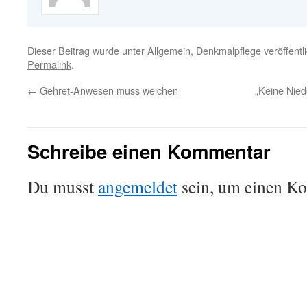
Dieser Beitrag wurde unter
Allgemein
,
Denkmalpflege
veröffentl
Permalink
.
←
Gehret-Anwesen muss weichen
„Keine Nied
Schreibe einen Kommentar
Du musst
angemeldet
sein, um einen K