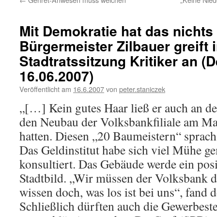
Mit Demokratie hat das nichts 
Bürgermeister Zilbauer greift 
Stadtratssitzung Kritiker an (
16.06.2007)
Veröffentlicht am
16.6.2007
von
peter.staniczek
„[…] Kein gutes Haar ließ er auch an d
den Neubau der Volksbankfiliale am Mark
hatten. Diesen „20 Baumeistern“ sprach
Das Geldinstitut habe sich viel Mühe g
konsultiert. Das Gebäude werde ein posi
Stadtbild. „Wir müssen der Volksbank d
wissen doch, was los ist bei uns“, fand 
Schließlich dürften auch die Gewerbest