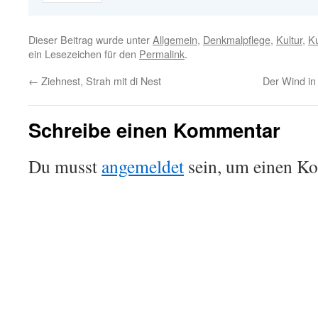
Dieser Beitrag wurde unter
Allgemein
,
Denkmalpflege
,
Kultur
,
Ku
ein Lesezeichen für den
Permalink
.
←
Ziehnest, Strah mit di Nest
Der Wind in
Schreibe einen Kommentar
Du musst
angemeldet
sein, um einen K