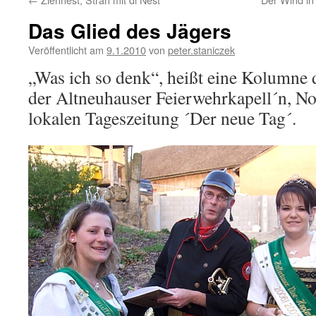
Das Glied des Jägers
Veröffentlicht am
9.1.2010
von
peter.staniczek
„Was ich so denk“, heißt eine Kolumn
der Altneuhauser Feierwehrkapell´n, No
lokalen Tageszeitung ´Der neue Tag´.