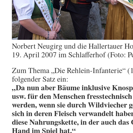
Norbert Neugirg und die Hallertauer 
19. April 2007 im Schlafferhof (Foto: P
Zum Thema „Die Rehlein-Infanterie“ (1
folgender Satz ein:
„Da nun aber Bäume inklusive Knospe
usw. für den Menschen fresstechnisch 
werden, wenn sie durch Wildviecher 
sich in deren Fleisch verwandelt haben
diese Nahrungskette, in der auch das 
Hand im Spiel hat.“