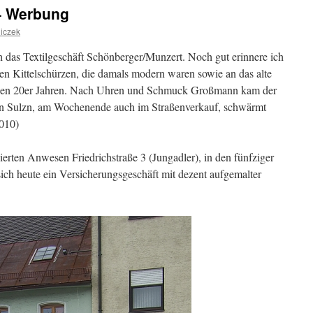
– Werbung
niczek
ch das Textilgeschäft Schönberger/Munzert. Noch gut erinnere ich
n Kittelschürzen, die damals modern waren sowie an das alte
 den 20er Jahren. Nach Uhren und Schmuck Großmann kam der
en Sulzn, am Wochenende auch im Straßenverkauf, schwärmt
2010)
ierten Anwesen Friedrichstraße 3 (Jungadler), in den fünfziger
ch heute ein Versicherungsgeschäft mit dezent aufgemalter