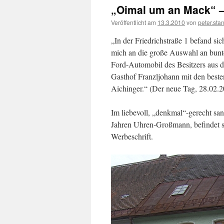
„Oimal um an Mack“ 
Veröffentlicht am
13.3.2010
von
peter.sta
„In der Friedrichstraße 1 befand si
mich an die große Auswahl an bunte
Ford-Automobil des Besitzers aus
Gasthof Franzljohann mit den best
Aichinger.“ (Der neue Tag, 28.02.
Im liebevoll, „denkmal“-gerecht san
Jahren Uhren-Großmann, befindet si
Werbeschrift.