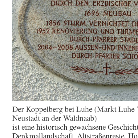
Der Koppelberg bei Luhe (Markt Luhe-
Neustadt an der Waldnaab)
ist eine historisch gewachsene Geschicht
Denkmallandschaft. Altstraßenreste, H