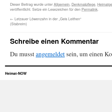
Dieser Beitrag wurde unter
Allgemein
,
Denkmalpflege
,
Heimatge
veröffentlicht. Setze ein Lesezeichen für den
Permalink
.
←
Letzauer Löwenzahn in der „Geis Leithen“
(Stabreim)
Schreibe einen Kommentar
Du musst
angemeldet
sein, um einen K
Heimat-NOW