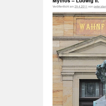
Mythos – Ludwig II.
Veröffentlicht am
29.4.2011
von
peter.sta