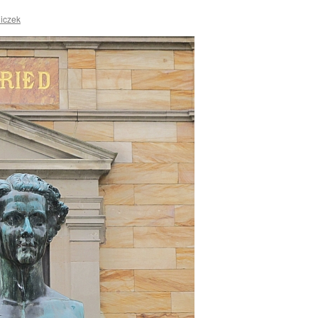
niczek