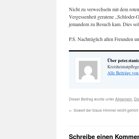
Nicht zu verwechseln mit dem roten, 
Vergessenheit geratene „Schloder-
jemandem zu Besuch kam. Dies sollt
P.S. Nachträglich allen Freunden un
Über peter.stani
Kreisheimatpfleg
Alle Beiträge von
Dieser Beitrag wurde unter
Allgemein
,
Di
←
Soweit der blaue Himmel reicht gehört 
Schreibe einen Kommen